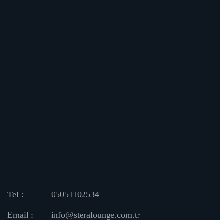
Tel :
05051102534
Email :
info@steralounge.com.tr