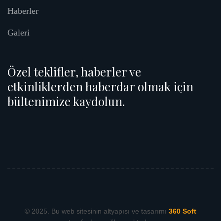
Haberler
Galeri
Özel teklifler, haberler ve
etkinliklerden haberdar olmak için
bültenimize kaydolun.
© 2025. Bu web sitesinin altyapısı ve tasarımı
360 Soft