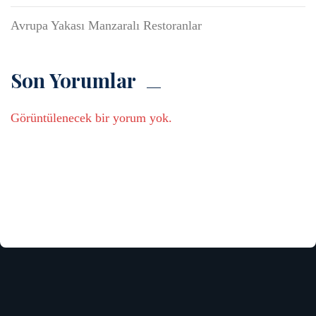
Avrupa Yakası Manzaralı Restoranlar
Son Yorumlar
Görüntülenecek bir yorum yok.